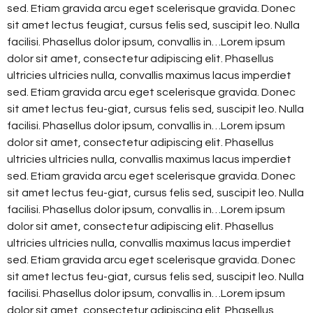
sed. Etiam gravida arcu eget scelerisque gravida. Donec
sit amet lectus feugiat, cursus felis sed, suscipit leo. Nulla
facilisi. Phasellus dolor ipsum, convallis in…Lorem ipsum
dolor sit amet, consectetur adipiscing elit. Phasellus
ultricies ultricies nulla, convallis maximus lacus imperdiet
sed. Etiam gravida arcu eget scelerisque gravida. Donec
sit amet lectus feu-giat, cursus felis sed, suscipit leo. Nulla
facilisi. Phasellus dolor ipsum, convallis in…Lorem ipsum
dolor sit amet, consectetur adipiscing elit. Phasellus
ultricies ultricies nulla, convallis maximus lacus imperdiet
sed. Etiam gravida arcu eget scelerisque gravida. Donec
sit amet lectus feu-giat, cursus felis sed, suscipit leo. Nulla
facilisi. Phasellus dolor ipsum, convallis in…Lorem ipsum
dolor sit amet, consectetur adipiscing elit. Phasellus
ultricies ultricies nulla, convallis maximus lacus imperdiet
sed. Etiam gravida arcu eget scelerisque gravida. Donec
sit amet lectus feu-giat, cursus felis sed, suscipit leo. Nulla
facilisi. Phasellus dolor ipsum, convallis in…Lorem ipsum
dolor sit amet, consectetur adipiscing elit. Phasellus