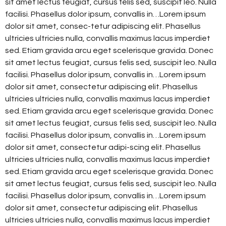
sit amet lectus feugiat, cursus felis sed, suscipit leo. Nulla
facilisi. Phasellus dolor ipsum, convallis in…Lorem ipsum
dolor sit amet, consec-tetur adipiscing elit. Phasellus
ultricies ultricies nulla, convallis maximus lacus imperdiet
sed. Etiam gravida arcu eget scelerisque gravida. Donec
sit amet lectus feugiat, cursus felis sed, suscipit leo. Nulla
facilisi. Phasellus dolor ipsum, convallis in…Lorem ipsum
dolor sit amet, consectetur adipiscing elit. Phasellus
ultricies ultricies nulla, convallis maximus lacus imperdiet
sed. Etiam gravida arcu eget scelerisque gravida. Donec
sit amet lectus feugiat, cursus felis sed, suscipit leo. Nulla
facilisi. Phasellus dolor ipsum, convallis in…Lorem ipsum
dolor sit amet, consectetur adipi-scing elit. Phasellus
ultricies ultricies nulla, convallis maximus lacus imperdiet
sed. Etiam gravida arcu eget scelerisque gravida. Donec
sit amet lectus feugiat, cursus felis sed, suscipit leo. Nulla
facilisi. Phasellus dolor ipsum, convallis in…Lorem ipsum
dolor sit amet, consectetur adipiscing elit. Phasellus
ultricies ultricies nulla, convallis maximus lacus imperdiet